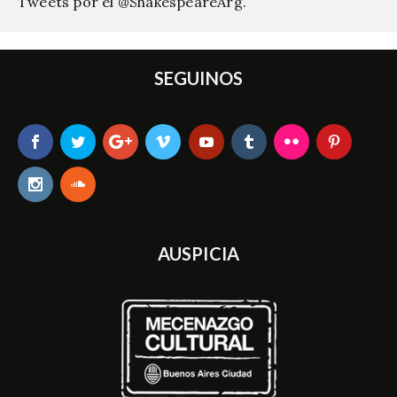
Tweets por el @ShakespeareArg.
SEGUINOS
AUSPICIA