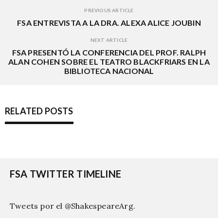
PREVIOUS ARTICLE
FSA ENTREVISTA A LA DRA. ALEXA ALICE JOUBIN
NEXT ARTICLE
FSA PRESENTÓ LA CONFERENCIA DEL PROF. RALPH
ALAN COHEN SOBRE EL TEATRO BLACKFRIARS EN LA
BIBLIOTECA NACIONAL
RELATED POSTS
FSA TWITTER TIMELINE
Tweets por el @ShakespeareArg.