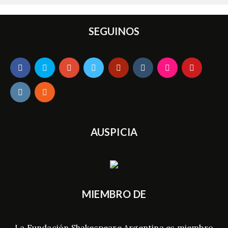
SEGUINOS
AUSPICIA
MIEMBRO DE
La Fundación Shakespeare Argentina es miembro