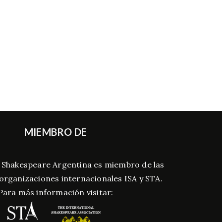
MIEMBRO DE
 Shakespeare Argentina es miembro de las
 organizaciones internacionales ISA y STA.
Para más información visitar: