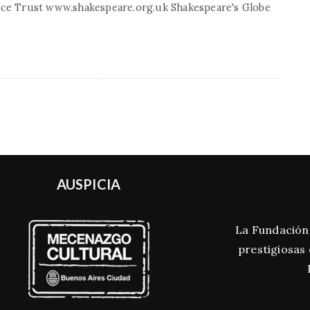
ace Trust www.shakespeare.org.uk Shakespeare's Globe
AUSPICIA
La Fundación
prestigiosas