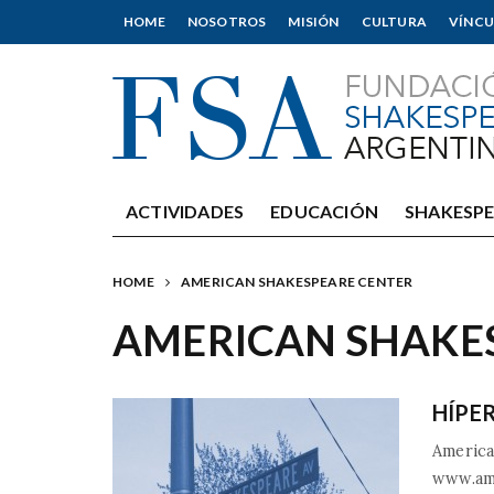
HOME
NOSOTROS
MISIÓN
CULTURA
VÍNCU
ACTIVIDADES
EDUCACIÓN
SHAKESP
HOME
AMERICAN SHAKESPEARE CENTER
AMERICAN SHAKE
HÍPE
America
www.am