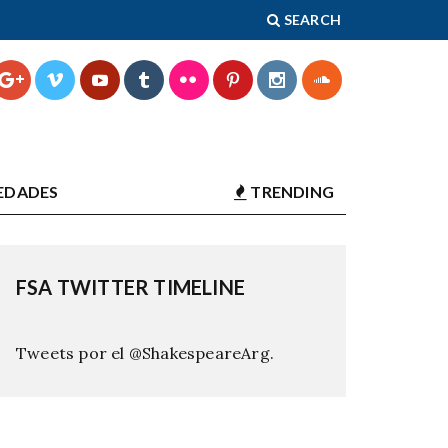
SEARCH
EDADES
TRENDING
FSA TWITTER TIMELINE
Tweets por el @ShakespeareArg.