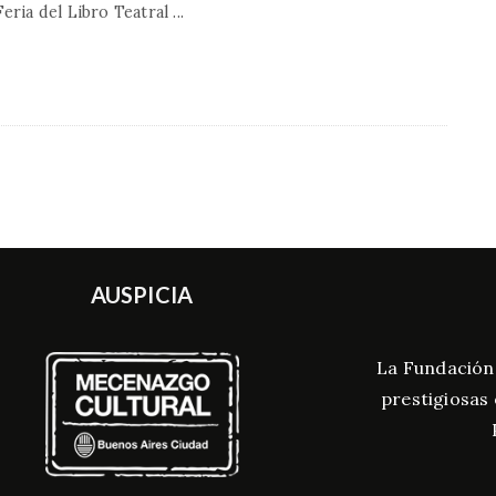
Feria del Libro Teatral
...
AUSPICIA
La Fundación
prestigiosas