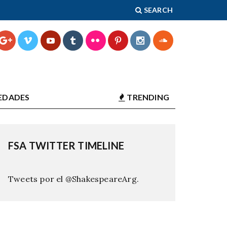
SEARCH
EDADES
TRENDING
FSA TWITTER TIMELINE
Tweets por el @ShakespeareArg.