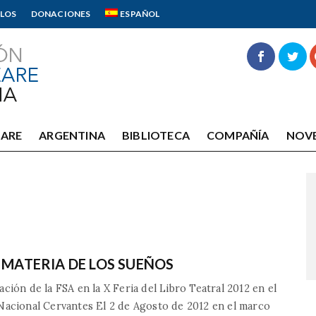
LOS
DONACIONES
ESPAÑOL
EARE
ARGENTINA
BIBLIOTECA
COMPAÑÍA
NOV
 MATERIA DE LOS SUEÑOS
ción de la FSA en la X Feria del Libro Teatral 2012 en el
Nacional Cervantes El 2 de Agosto de 2012 en el marco