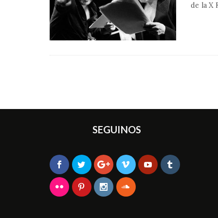
de la X 
SEGUINOS