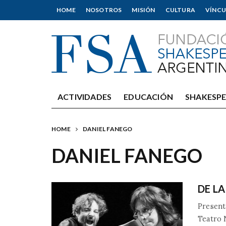
HOME
NOSOTROS
MISIÓN
CULTURA
VÍNCU
ACTIVIDADES
EDUCACIÓN
SHAKESP
HOME
DANIEL FANEGO
DANIEL FANEGO
DE LA
Presenta
Teatro 