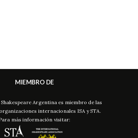
MIEMBRO DE
 Shakespeare Argentina es miembro de las
 organizaciones internacionales ISA y STA.
Para más información visitar: