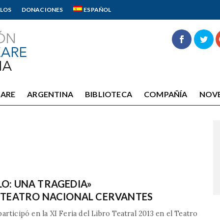
LOS
DONACIONES
ESPAÑOL
EARE
ARGENTINA
BIBLIOTECA
COMPAÑÍA
NOV
LO: UNA TRAGEDIA»
L TEATRO NACIONAL CERVANTES
articipó en la XI Feria del Libro Teatral 2013 en el Teatro