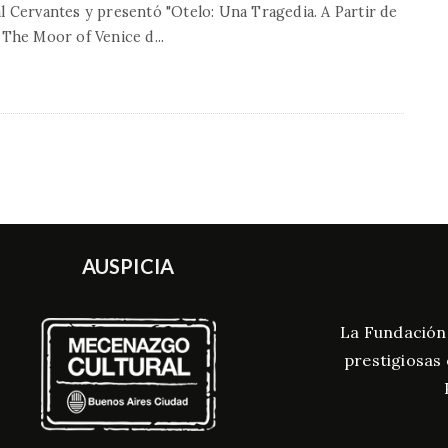
l Cervantes y presentó "Otelo: Una Tragedia. A Partir de
 The Moor of Venice d
...
AUSPICIA
La Fundación
prestigiosas