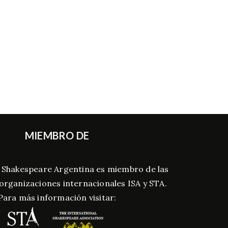
MIEMBRO DE
 Shakespeare Argentina es miembro de las
 organizaciones internacionales ISA y STA.
Para más información visitar: