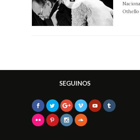
Naciona
Othello
SEGUINOS