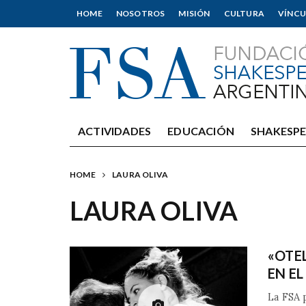
HOME
NOSOTROS
MISIÓN
CULTURA
VÍNCU
ACTIVIDADES
EDUCACIÓN
SHAKESP
HOME
LAURA OLIVA
LAURA OLIVA
«OTE
EN E
La FSA p