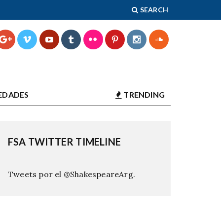
SEARCH
EDADES
TRENDING
FSA TWITTER TIMELINE
Tweets por el @ShakespeareArg.