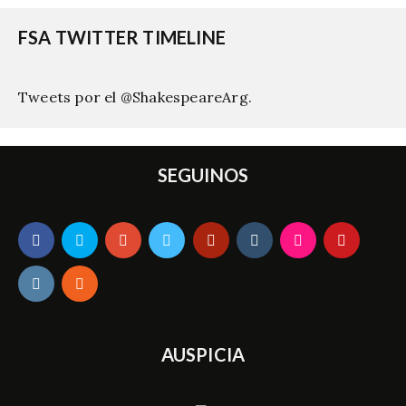
FSA TWITTER TIMELINE
Tweets por el @ShakespeareArg.
SEGUINOS
AUSPICIA