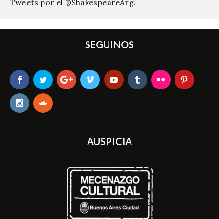
Tweets por el @ShakespeareArg.
SEGUINOS
AUSPICIA