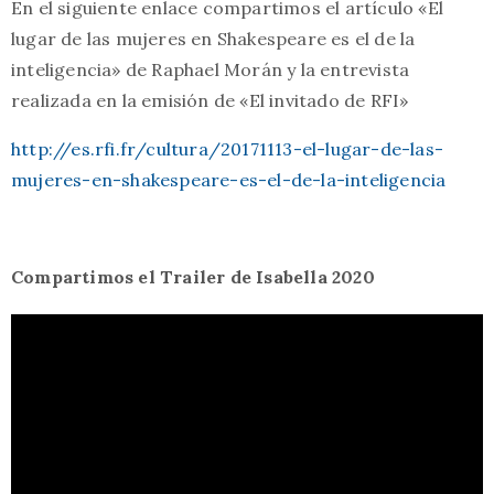
En el siguiente enlace compartimos el artículo «El
lugar de las mujeres en Shakespeare es el de la
inteligencia» de Raphael Morán y la entrevista
realizada en la emisión de «El invitado de RFI»
http://es.rfi.fr/cultura/20171113-el-lugar-de-las-
mujeres-en-shakespeare-es-el-de-la-inteligencia
Compartimos el Trailer de Isabella 2020