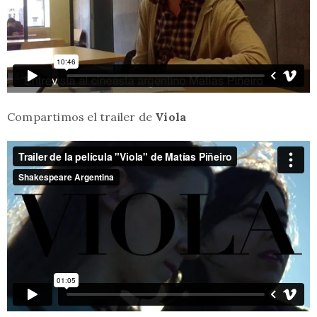
Compartimos el trailer de
Viola