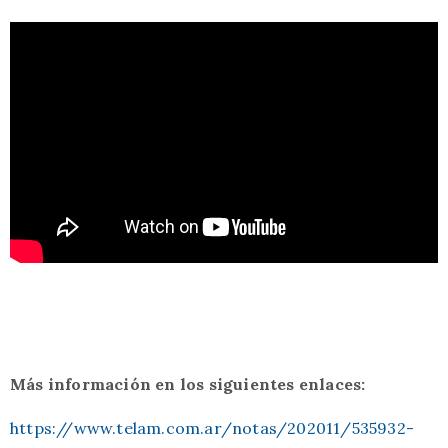
Más información en los siguientes enlaces:
https://www.telam.com.ar/notas/202011/535932-