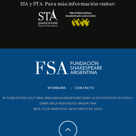
ISA y STA. Para más información visitar:
SPONSORS
CONTACTO
© FUNDACIÓN CULTURAL WILLIAM SHAKESPEARE PARA LA DIFUSIÓN DE SU VIDA Y
OBRA EN LA REPÚBLICA ARGENTINA
(RES. IGJ N 0000713 EL 26 DE MAYO DE 2011)