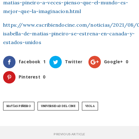
matias-pineiro-a-veces-pienso-que-el-mundo-es-
mejor-que-la-imaginacion.html
https://www.escribiendocine.com/noticias/2021/08/
isabella-de-matias-pineiro-se-estrena-en-canada-y-
estados-unidos
facebook
1
Twitter
Google+
0
Pinterest
0
MATÍAS PIÑEIRO
UNIVERSIDAD DEL CINE
VIOLA
PREVIOUS ARTICLE