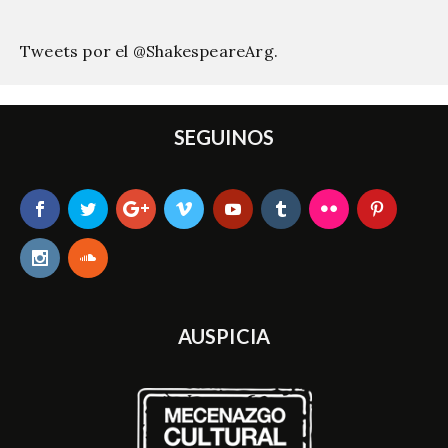
Tweets por el @ShakespeareArg.
SEGUINOS
AUSPICIA