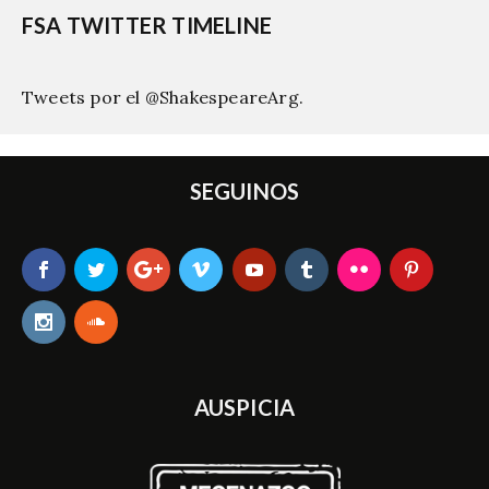
FSA TWITTER TIMELINE
Tweets por el @ShakespeareArg.
SEGUINOS
AUSPICIA