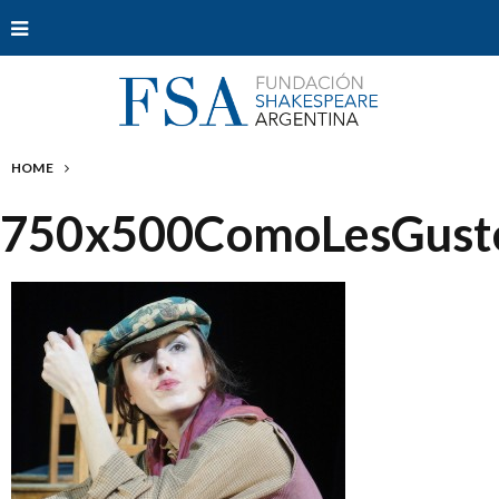
HOME
750x500ComoLesGust