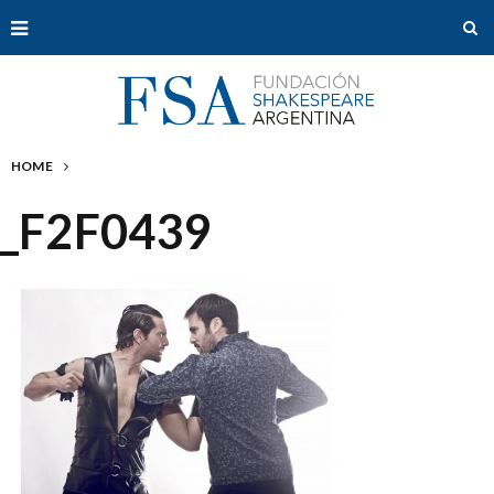
HOME
_F2F0439