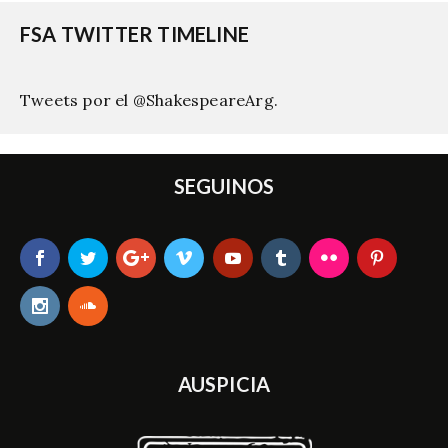
FSA TWITTER TIMELINE
Tweets por el @ShakespeareArg.
SEGUINOS
AUSPICIA