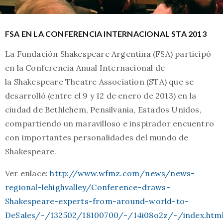
FSA EN LA CONFERENCIA INTERNACIONAL STA 2013
La Fundación Shakespeare Argentina (FSA) participó
en la Conferencia Anual Internacional de
la Shakespeare Theatre Association (STA) que se
desarrolló (entre el 9 y 12 de enero de 2013) en la
ciudad de Bethlehem, Pensilvania, Estados Unidos,
compartiendo un maravilloso e inspirador encuentro
con importantes personalidades del mundo de
Shakespeare.
Ver enlace:
http://www.wfmz.com/news/news-
regional-lehighvalley/Conference-draws-
Shakespeare-experts-from-around-world-to-
DeSales/-/132502/18100700/-/14i08o2z/-/index.htm