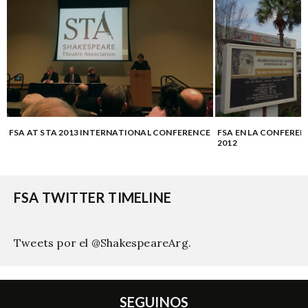
FSA AT STA 2013 INTERNATIONAL CONFERENCE
FSA EN LA CONFEREN
2012
FSA TWITTER TIMELINE
Tweets por el @ShakespeareArg.
SEGUINOS