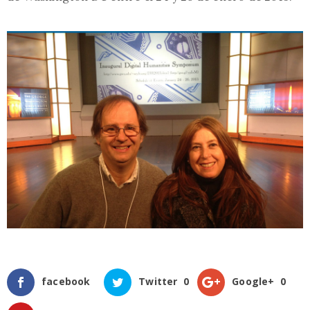
facebook
Twitter
0
Google+
0