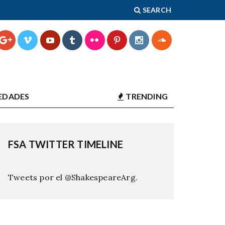
SEARCH
EDADES
TRENDING
FSA TWITTER TIMELINE
Tweets por el @ShakespeareArg.