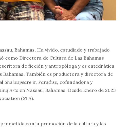
Nassau, Bahamas. Ha vivido, estudiado y trabajado
ñó como Directora de Cultura de Las Bahamas
scritora de ficción y antropóloga y es catedrática
Las Bahamas. También es productora y directora de
val
Shakespeare in Paradise
, cofundadora y
ming Arts
en Nassau, Bahamas. Desde Enero de 2023
ociation (STA).
rometida con la promoción de la cultura y las