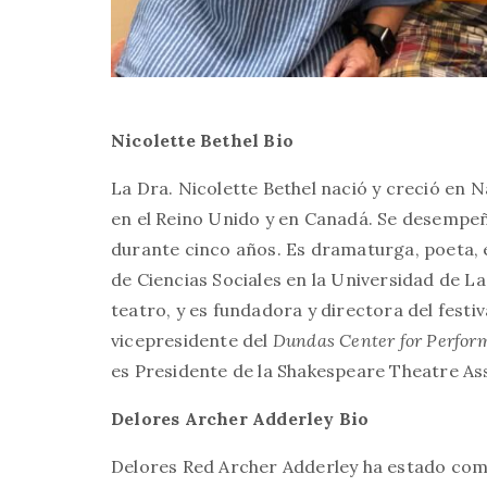
Nicolette Bethel Bio
La Dra. Nicolette Bethel nació y creció en 
en el Reino Unido y en Canadá. Se desempe
durante cinco años. Es dramaturga, poeta, e
de Ciencias Sociales en la Universidad de 
teatro, y es fundadora y directora del festi
vicepresidente del
Dundas Center for Perfor
es Presidente de la Shakespeare Theatre Ass
Delores Archer Adderley Bio
Delores Red Archer Adderley ha estado comp