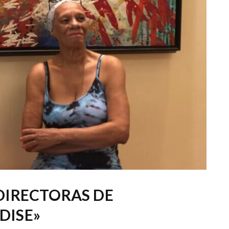
 DIRECTORAS DE
DISE»