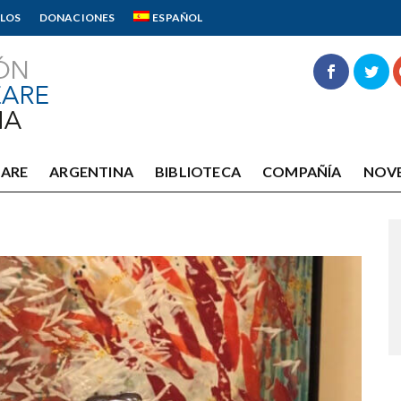
LOS
DONACIONES
ESPAÑOL
EARE
ARGENTINA
BIBLIOTECA
COMPAÑÍA
NOV