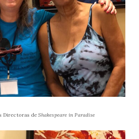
s Directoras de
Shakespeare in Paradise