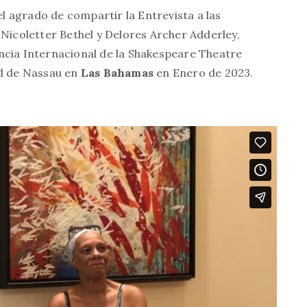
l agrado de compartir la Entrevista a las
Nicoletter Bethel y Delores Archer Adderley,
ncia Internacional de la Shakespeare Theatre
ad de Nassau en
Las Bahamas
en Enero de 2023.