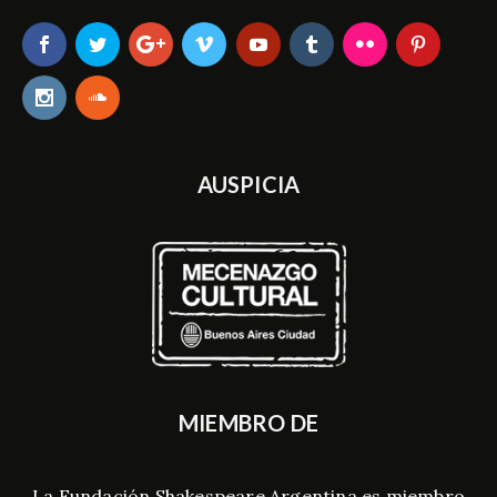
AUSPICIA
MIEMBRO DE
La Fundación Shakespeare Argentina es miembro