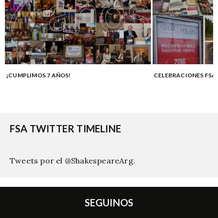
¡CUMPLIMOS 7 AÑOS!
CELEBRACIONES FSA 
FSA TWITTER TIMELINE
Tweets por el @ShakespeareArg.
SEGUINOS