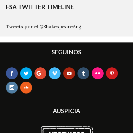
FSA TWITTER TIMELINE
Tweets por el @ShakespeareArg.
SEGUINOS
AUSPICIA