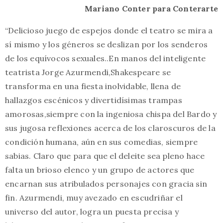
Mariano Conter para Conterarte
“Delicioso juego de espejos donde el teatro se mira a
sí mismo y los géneros se deslizan por los senderos
de los equívocos sexuales..En manos del inteligente
teatrista Jorge Azurmendi,Shakespeare se
transforma en una fiesta inolvidable, llena de
hallazgos escénicos y divertidísimas trampas
amorosas,siempre con la ingeniosa chispa del Bardo y
sus jugosa reflexiones acerca de los claroscuros de la
condición humana, aún en sus comedias, siempre
sabias. Claro que para que el deleite sea pleno hace
falta un brioso elenco y un grupo de actores que
encarnan sus atribulados personajes con gracia sin
fin. Azurmendi, muy avezado en escudriñar el
universo del autor, logra un puesta precisa y