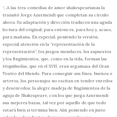
“…A las tres comedias de amor shakespearianas la
transitó Jorge Azurmendi que completan su círculo
ahora. Su adaptación y dirección traducen una aguda
lectura del original; para entonces, para hoy y, acaso,
para mañana. En especial, poniendo la versión,
especial atención en la “representación de la
representación”; los juegos mendaces, los supuestos
y los fingimientos, que, como en la vida, forman las
triquiñuelas, que en el XVII, eran argamasa del Gran
Teatro del Mundo. Para conseguir sus fines, buenos o
arteros, los personajes no escitan en tender enredos
y desenredos; la alegre madeja de fingimientos de la
aguja de Shakespeare, con los que juega Azurmendi
sus mejores bazas, tal vez por aquello de que todo
estará bien si termina bien. Aún poniendo en justo