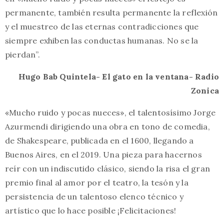
permanente, también resulta permanente la reflexión
y el muestreo de las eternas contradicciones que
siempre exhiben las conductas humanas. No se la
pierdan”.
Hugo Bab Quintela- El gato en la ventana- Radio
Zonica
«Mucho ruido y pocas nueces», el talentosísimo Jorge
Azurmendi dirigiendo una obra en tono de comedia,
de Shakespeare, publicada en el 1600, llegando a
Buenos Aires, en el 2019. Una pieza para hacernos
reír con un indiscutido clásico, siendo la risa el gran
premio final al amor por el teatro, la tesón y la
persistencia de un talentoso elenco técnico y
artístico que lo hace posible ¡Felicitaciones!