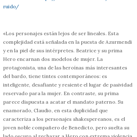
ruido/
«Los personajes están lejos de ser lineales. Esta
complejidad está señalada en la puesta de Azurmendi
y en la piel de sus intérpretes. Beatrice y su prima
Hero encarnan dos modelos de mujer. La
protagonista, una de las heroínas más interesantes
del bardo, tiene tintes contemporáneos: es
inteligente, desafiante y resiente el lugar de pasividad
reservado para la mujer. En contraste, su prima
parece dispuesta a acatar el mandato paterno. Su
enamorado, Claudio, en esta duplicidad que
caracteriza a los personajes shakespereanos, es el
joven noble compañero de Benedicto, pero suelta su
lado oscuro al rechazar a Hero con extrema violencia.