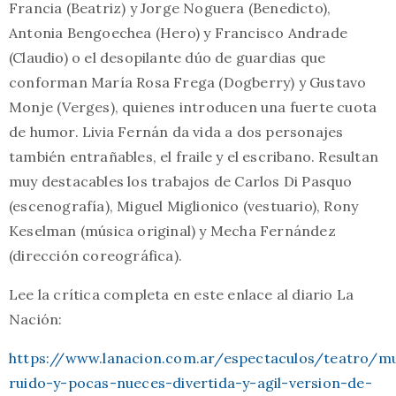
Francia (Beatriz) y Jorge Noguera (Benedicto),
Antonia Bengoechea (Hero) y Francisco Andrade
(Claudio) o el desopilante dúo de guardias que
conforman María Rosa Frega (Dogberry) y Gustavo
Monje (Verges), quienes introducen una fuerte cuota
de humor. Livia Fernán da vida a dos personajes
también entrañables, el fraile y el escribano. Resultan
muy destacables los trabajos de Carlos Di Pasquo
(escenografía), Miguel Miglionico (vestuario), Rony
Keselman (música original) y Mecha Fernández
(dirección coreográfica).
Lee la crítica completa en este enlace al diario La
Nación:
https://www.lanacion.com.ar/espectaculos/teatro/m
ruido-y-pocas-nueces-divertida-y-agil-version-de-