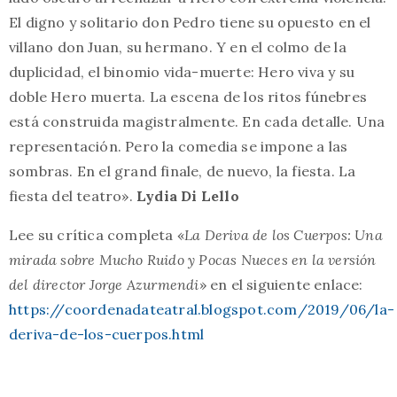
El digno y solitario don Pedro tiene su opuesto en el
villano don Juan, su hermano. Y en el colmo de la
duplicidad, el binomio vida-muerte: Hero viva y su
doble Hero muerta. La escena de los ritos fúnebres
está construida magistralmente. En cada detalle. Una
representación. Pero la comedia se impone a las
sombras. En el grand finale, de nuevo, la fiesta. La
fiesta del teatro».
Lydia Di Lello
Lee su crítica completa «
La Deriva de los Cuerpos: Una
mirada sobre Mucho Ruido y Pocas Nueces en la versión
del director Jorge Azurmendi
» en el siguiente enlace:
https://coordenadateatral.blogspot.com/2019/06/la-
deriva-de-los-cuerpos.html