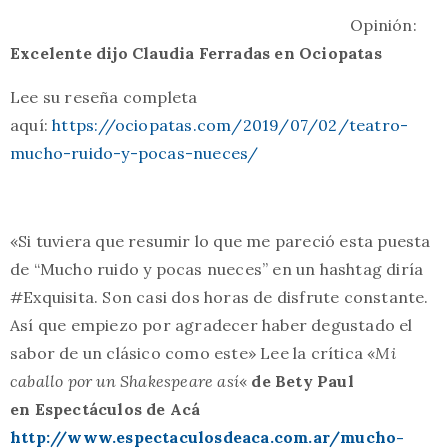
Opinión:
Excelente dijo
Claudia Ferradas en Ociopatas
Lee su reseña completa
aquí:
https://ociopatas.com/2019/07/02/teatro-
mucho-ruido-y-pocas-nueces/
«Si tuviera que resumir lo que me pareció esta puesta
de “Mucho ruido y pocas nueces” en un hashtag diría
#Exquisita. Son casi dos horas de disfrute constante.
Así que empiezo por agradecer haber degustado el
sabor de un clásico como este» Lee la crítica «
Mi
caballo por un Shakespeare así
«
de Bety Paul
en Espectáculos de Acá
http://www.espectaculosdeaca.com.ar/mucho-