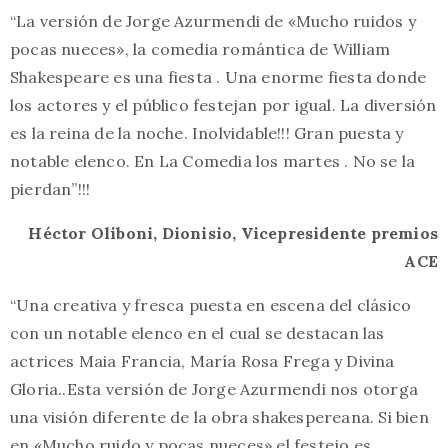
“La versión de Jorge Azurmendi de «Mucho ruidos y
pocas nueces», la comedia romántica de William
Shakespeare es una fiesta . Una enorme fiesta donde
los actores y el público festejan por igual. La diversión
es la reina de la noche. Inolvidable!!! Gran puesta y
notable elenco. En La Comedia los martes . No se la
pierdan”!!!
Héctor Oliboni, Dionisio, Vicepresidente premios
ACE
“Una creativa y fresca puesta en escena del clásico
con un notable elenco en el cual se destacan las
actrices Maia Francia, María Rosa Frega y Divina
Gloria..Esta versión de Jorge Azurmendi nos otorga
una visión diferente de la obra shakespereana. Si bien
en «Mucho ruido y pocas nueces» el festejo es