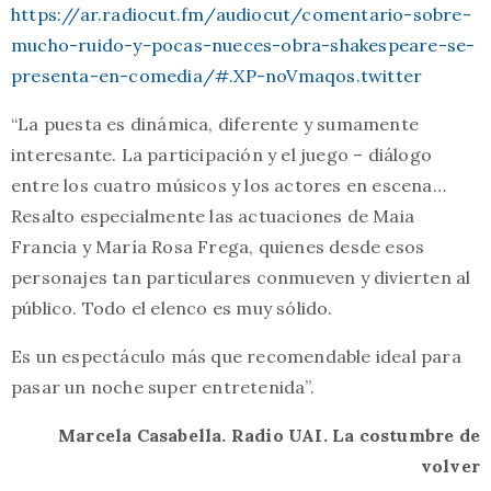
https://ar.radiocut.fm/audiocut/comentario-sobre-
mucho-ruido-y-pocas-nueces-obra-shakespeare-se-
presenta-en-comedia/#.XP-noVmaqos.twitter
“La puesta es dinámica, diferente y sumamente
interesante. La participación y el juego – diálogo
entre los cuatro músicos y los actores en escena…
Resalto especialmente las actuaciones de Maia
Francia y María Rosa Frega, quienes desde esos
personajes tan particulares conmueven y divierten al
público. Todo el elenco es muy sólido.
Es un espectáculo más que recomendable ideal para
pasar un noche super entretenida”.
Marcela Casabella. Radio UAI. La costumbre de
volver