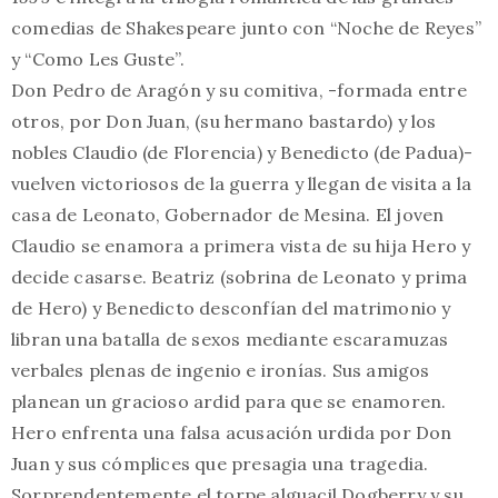
comedias de Shakespeare junto con “Noche de Reyes”
y “Como Les Guste”.
Don Pedro de Aragón y su comitiva, -formada entre
otros, por Don Juan, (su hermano bastardo) y los
nobles Claudio (de Florencia) y Benedicto (de Padua)-
vuelven victoriosos de la guerra y llegan de visita a la
casa de Leonato, Gobernador de Mesina. El joven
Claudio se enamora a primera vista de su hija Hero y
decide casarse. Beatriz (sobrina de Leonato y prima
de Hero) y Benedicto desconfían del matrimonio y
libran una batalla de sexos mediante escaramuzas
verbales plenas de ingenio e ironías. Sus amigos
planean un gracioso ardid para que se enamoren.
Hero enfrenta una falsa acusación urdida por Don
Juan y sus cómplices que presagia una tragedia.
Sorprendentemente el torpe alguacil Dogberry y su