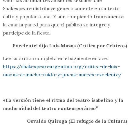
valor las abundantes alusiones sexuales que
Shakespeare distribuye generosamente en su texto
culto y popular a una. Y aún rompiendo francamente
la cuarta pared para que el público se integre y
participe de la fiesta.
Excelente! dijo Luis Mazas (Crítica por Críticos)
Lee su crítica completa en el siguiente enlace:
https://shakespeareargentina.org/critica-de-luis-
mazas-a-mucho-ruido-y-pocas-nueces-excelente/
«La versión tiene el ritmo del teatro isabelino y la
modernidad del teatro contemporáneo”
Osvaldo Quiroga (El refugio de la Cultura)