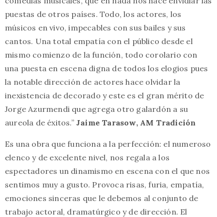
comedias musicales, que en nada nos hace envidiar las
puestas de otros países. Todo, los actores, los
músicos en vivo, impecables con sus bailes y sus
cantos. Una total empatía con el público desde el
mismo comienzo de la función, todo corolario con
una puesta en escena digna de todos los elogios pues
la notable dirección de actores hace olvidar la
inexistencia de decorado y este es el gran mérito de
Jorge Azurmendi que agrega otro galardón a su
aureola de éxitos.”
Jaime Tarasow, AM Tradición
Es una obra que funciona a la perfección: el numeroso
elenco y de excelente nivel, nos regala a los
espectadores un dinamismo en escena con el que nos
sentimos muy a gusto. Provoca risas, furia, empatía,
emociones sinceras que le debemos al conjunto de
trabajo actoral, dramatúrgico y de dirección. El