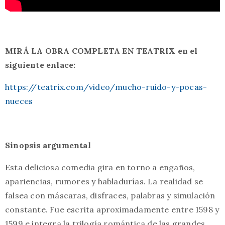
MIRÁ LA OBRA COMPLETA EN TEATRIX en el
siguiente enlace:
https://teatrix.com/video/mucho-ruido-y-pocas-
nueces
Sinopsis argumental
Esta deliciosa comedia gira en torno a engaños,
apariencias, rumores y habladurías. La realidad se
falsea con máscaras, disfraces, palabras y simulación
constante. Fue escrita aproximadamente entre 1598 y
1599 e integra la trilogía romántica de las grandes