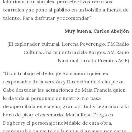
laboriosa, con simples, pero efectivos recursos
teatrales y se pone al público en un bolsillo a fuerza de
talento. Para disfrutar y recomendar”.
Muy buena, Carlos Abeijón
(El explorador cultural. Lorena Peverengo. FM Radio
Cultura.Una mujer.Graciela Borges. AM Radio
Nacional. Jurado Premios ACE)
“Gran trabajo el de Jorge Azurmendi quien es
responsable de la versión y Dirección de dicha pieza.
Cabe destacar las actuaciones de Maia Francia quien
le da vida al personaje de Beatriz. No pasa
desapercibida en escena, gran actitud y seguridad a la
hora de pisar el escenario. María Rosa Frega es
Dogberry el personaje inolvidable de esta obra,
responsable en parte de la risa y el aplauso por parte