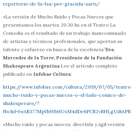
repertorio-de-la-fsa-por-graciela-sarti/
«La versión de Mucho Ruido y Pocas Nueces que
presentamos los martes 20.30 hs en el Teatro La
Comedia es el resultado de un trabajo mancomunado
de artistas y técnicos profesionales, que aportan su
talento y esfuerzo en busca de la excelencia”
Dra.
Mercedes de la Torre, Presidente de la Fundación
Shakespeare Argentina
Lee el artículo completo
publicado en
Infobae Cultura
:
https://www.infobae.com/cultura/2019/07/05/teatro
mucho-ruido-y-pocas-nueces-o-el-lado-comico-de-
shakesperare/?
fbclid=IwAR377MpVhWbHUxM4dDe6PCR2vRHLgUiJiAP
«Mucho ruido y pocas nueces: divertida y ágil versión