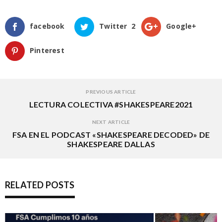
facebook
Twitter
2
Google+
Pinterest
PREVIOUS ARTICLE
LECTURA COLECTIVA #SHAKESPEARE2021
NEXT ARTICLE
FSA EN EL PODCAST «SHAKESPEARE DECODED» DE
SHAKESPEARE DALLAS
RELATED POSTS