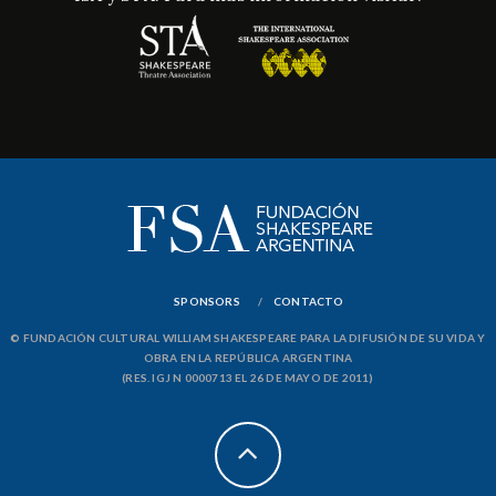
SPONSORS
CONTACTO
© FUNDACIÓN CULTURAL WILLIAM SHAKESPEARE PARA LA DIFUSIÓN DE SU VIDA Y
OBRA EN LA REPÚBLICA ARGENTINA
(RES. IGJ N 0000713 EL 26 DE MAYO DE 2011)