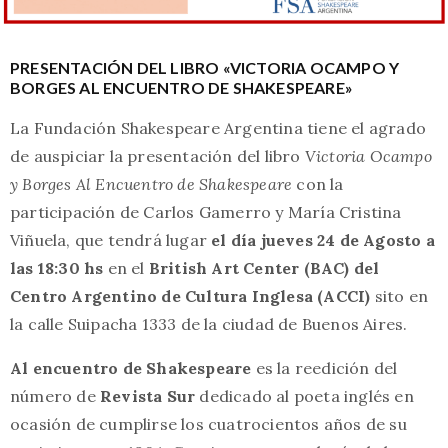
PRESENTACIÓN DEL LIBRO «VICTORIA OCAMPO Y
BORGES AL ENCUENTRO DE SHAKESPEARE»
La Fundación Shakespeare Argentina tiene el agrado
de auspiciar la presentación del libro
Victoria Ocampo
y Borges Al Encuentro de Shakespeare
con la
participación de Carlos Gamerro y María Cristina
Viñuela, que tendrá lugar
el día jueves 24 de Agosto a
las 18:30 hs
en el
British Art Center (BAC) del
Centro Argentino de Cultura Inglesa (ACCI)
sito en
la calle Suipacha 1333 de la ciudad de Buenos Aires.
Al encuentro de Shakespeare
es la reedición del
número de
Revista Sur
dedicado al poeta inglés en
ocasión de cumplirse los cuatrocientos años de su