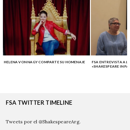
HELENA VON NAGY COMPARTE SU HOMENAJE
FSA ENTREVISTA A L
«SHAKESPEARE IN PA
FSA TWITTER TIMELINE
Tweets por el @ShakespeareArg.