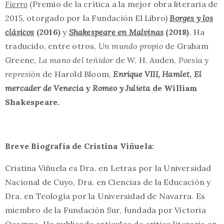
Fierro
(Premio de la crítica a la mejor obra literaria de
2015, otorgado por la Fundación El Libro)
Borges y los
clásicos
(2016)
y
Shakespeare en Malvinas
(2018)
.
Ha
traducido, entre otros,
Un mundo propio
de Graham
Greene,
La mano del teñidor
de W. H. Auden,
Poesía y
represión
de Harold Bloom,
Enrique VIII,
Hamlet
,
El
mercader de Venecia
y
Romeo y Julieta
de William
Shakespeare.
Breve Biografía de Cristina Viñuela:
Cristina Viñuela es Dra. en Letras por la Universidad
Nacional de Cuyo, Dra. en Ciencias de la Educación y
Dra. en Teología por la Universidad de Navarra. Es
miembro de la Fundación Sur, fundada por Victoria