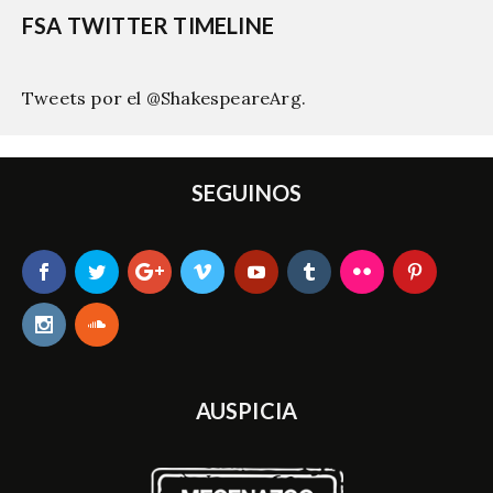
FSA TWITTER TIMELINE
Tweets por el @ShakespeareArg.
SEGUINOS
AUSPICIA