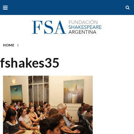
HOME
fshakes35